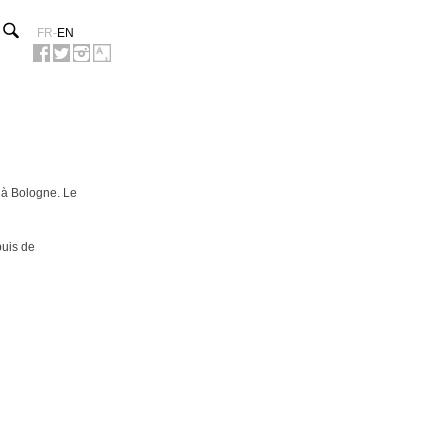
FR
-
EN
 à Bologne. Le
puis de