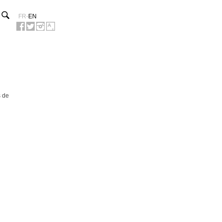
FR
-
EN
s de