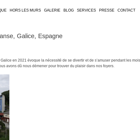
QUE
HORS LES MURS
GALERIE
BLOG
SERVICES
PRESSE
CONTACT
nse, Galice, Espagne
 Galice en 2021 évoque la nécessité de se divertir et de s’amuser pendant les moi
us avons dû nous démener pour trouver du plaisir dans nos foyers.