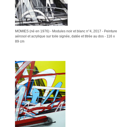
MOMIES (né en 1976) - Modules noir et blanc n°4, 2017 - Peinture
aérosol et acrylique sur toile signée, datée et titrée au dos - 116 x
89 cm