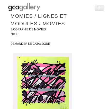
☰
Skip
MOMIES / LIGNES ET
to
MODULES / MOMIES
content
BIOGRAPHIE DE MOMIES
NICE
DEMANDER LE CATALOGUE