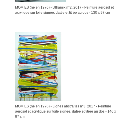
MOMIES (né en 1976) - Ultramix n°2, 2017 - Peinture aérosol et
acrylique sur toile signée, datée et titrée au dos - 130 x 97 cm
MOMIES (né en 1976) - Lignes abstraites n°3, 2017 - Peinture
aérosol et acrylique sur toile signée, datée et titrée au dos - 146 x
97 cm