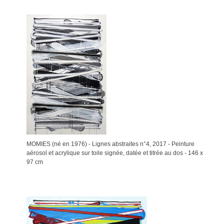
MOMIES (né en 1976) - Lignes abstraites n°4, 2017 - Peinture
aérosol et acrylique sur toile signée, datée et titrée au dos - 146 x
97 cm