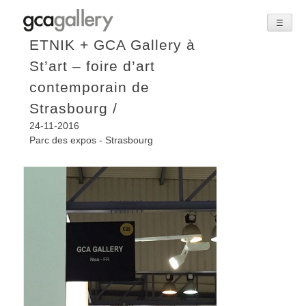
☰
Skip
ETNIK + GCA Gallery à
to
St’art – foire d’art
content
contemporain de
Strasbourg /
24-11-2016
Parc des expos - Strasbourg