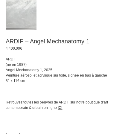
ARDIF – Angel Mechanatomy 1
4 400,00
€
ARDIF
(né en 1987)
Angel Mechanatomy 1, 2025
Peinture aérosol et acrylique sur toile, signée en bas à gauche
81 x 116 cm
Retrouvez toutes les oeuvres de ARDIF sur notre boutique d’art
contemporain & urbain en ligne
ICI