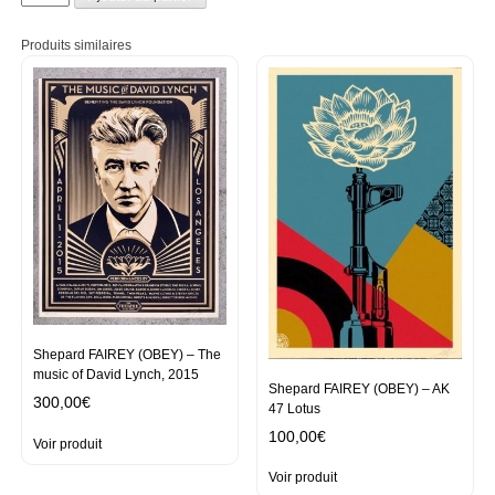
de
BARNABÉ
Produits similaires
-
Flower
power
Shepard FAIREY (OBEY) – The
music of David Lynch, 2015
Shepard FAIREY (OBEY) – AK
300,00
€
47 Lotus
100,00
€
Voir produit
Voir produit