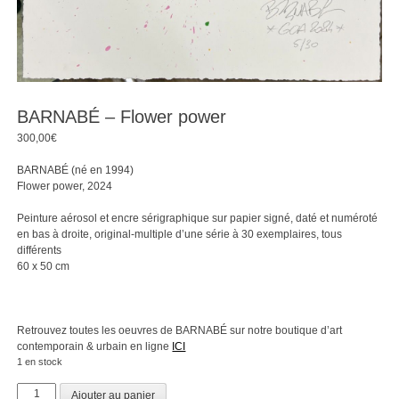
BARNABÉ – Flower power
300,00
€
BARNABÉ (né en 1994)
Flower power, 2024
Peinture aérosol et encre sérigraphique sur papier signé, daté et numéroté
en bas à droite, original-multiple d’une série à 30 exemplaires, tous
différents
60 x 50 cm
Retrouvez toutes les oeuvres de BARNABÉ sur notre boutique d’art
contemporain & urbain en ligne
ICI
1 en stock
quantité
Ajouter au panier