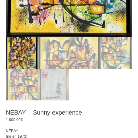
NEBAY – Sunny experience
1 800,00
€
NEBAY
(né en 1973)