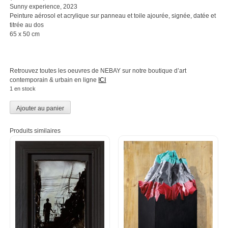
Sunny experience, 2023
Peinture aérosol et acrylique sur panneau et toile ajourée, signée, datée et
titrée au dos
65 x 50 cm
Retrouvez toutes les oeuvres de NEBAY sur notre boutique d’art
contemporain & urbain en ligne
ICI
1 en stock
Ajouter au panier
Produits similaires