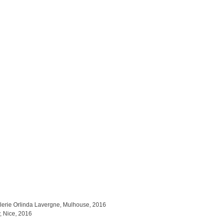
lerie Orlinda Lavergne, Mulhouse, 2016
, Nice, 2016