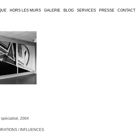
QUE
HORS LES MURS
GALERIE
BLOG
SERVICES
PRESSE
CONTACT
 spécialisé, 2004
IRATIONS / INFLUENCES