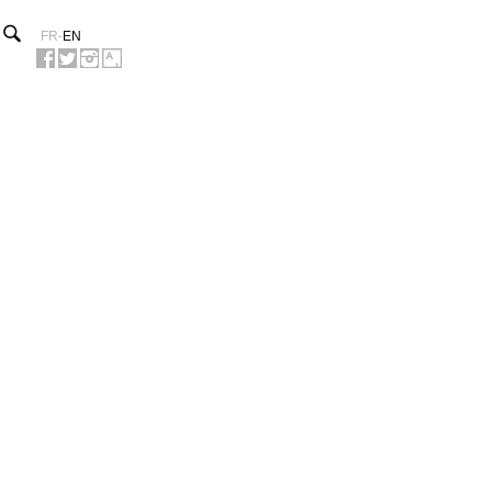
FR
-
EN