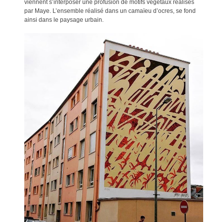
viennent s’interposer une profusion de motifs végétaux réalisés
par Maye. L’ensemble réalisé dans un camaïeu d’ocres, se fond
ainsi dans le paysage urbain.