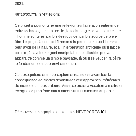
2021.
46°10’03.7″N
8°47’46.0″E
Ce projet a pour origine une réflexion sur la relation entretenue
entre technologie et nature. Ici, la technologie se veut la trace de
l’Homme sur terre, parfois destructrice, parfois source de bien-
être. Le projet fait donc référence à la perception que l’Homme
peut avoir de la nature, et à l’interprétation artificielle qu’il fait de
celle-ci, à savoir un agent manipulable et utilisable, pouvant
apparaitre comme un simple paysage, là où il se veut en fait être
le fondement de notre environnement.
Ce déséquilibre entre perception et réalité est avant tout la
conséquence de siècles d’habitudes et d’approches irréfléchies
du monde qui nous entoure. Ainsi, ce projet a vocation à mettre en
exergue ce problème afin d’attirer sur lui l’attention du public.
Découvrez la biographie des artistes NEVERCREW
ICI