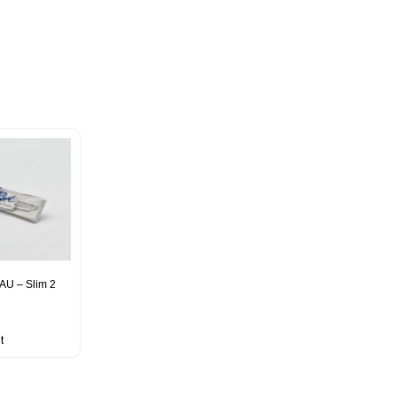
AU – Slim 2
t